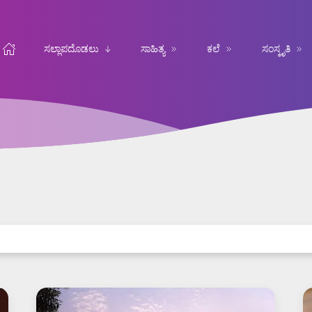
ಸಲ್ಲಾಪದೊಡಲು
ಸಾಹಿತ್ಯ
ಕಲೆ
ಸಂಸ್ಕೃತಿ