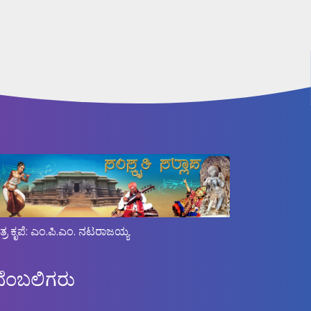
ಿತ್ರ ಕೃಪೆ: ಎಂ.ಪಿ.ಎಂ. ನಟರಾಜಯ್ಯ
ಬೆಂಬಲಿಗರು