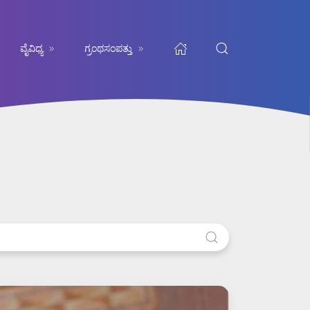
ವೈವಿಧ್ಯ
ಗ್ರಂಥಸಂಪತ್ತು