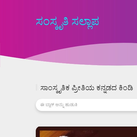
ಸಂಸ್ಕೃತಿ ಸಲ್ಲಾಪ
ಸಾಂಸ್ಕೃತಿಕ ಪ್ರೀತಿಯ ಕನ್ನಡದ ಕಿಂಡಿ