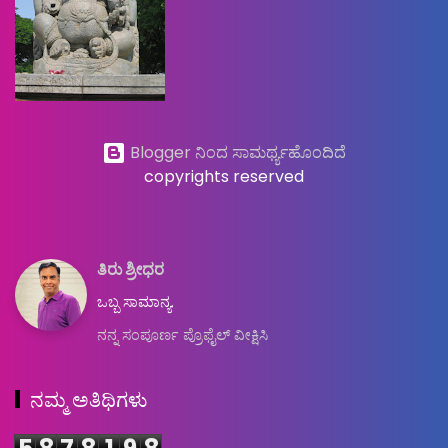
Blogger ನಿಂದ ಸಾಮರ್ಥ್ಯಹೊಂದಿದೆ
copyrights reserved
ತಿರು ಶ್ರೀಧರ
ಒಬ್ಬ ಸಾಮಾನ್ಯ.
ನನ್ನ ಸಂಪೂರ್ಣ ಪ್ರೊಫೈಲ್ ವೀಕ್ಷಿಸಿ
ನಮ್ಮ ಅತಿಥಿಗಳು