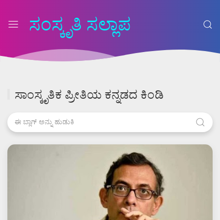
ಸಂಸ್ಕೃತಿ ಸಲ್ಲಾಪ
ಸಾಂಸ್ಕೃತಿಕ ಪ್ರೀತಿಯ ಕನ್ನಡದ ಕಿಂಡಿ