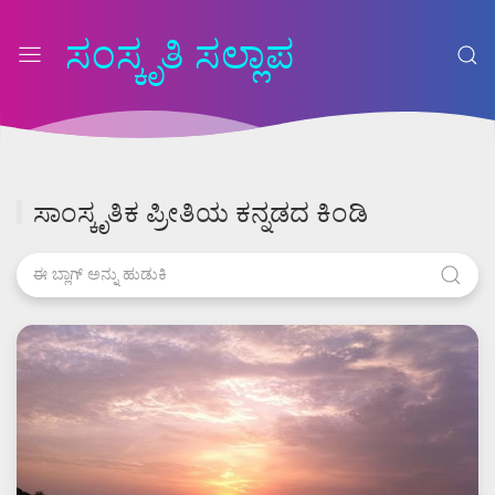
ಸಂಸ್ಕೃತಿ ಸಲ್ಲಾಪ
ಸಾಂಸ್ಕೃತಿಕ ಪ್ರೀತಿಯ ಕನ್ನಡದ ಕಿಂಡಿ