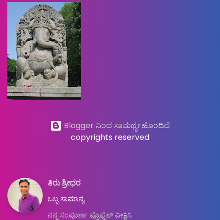
Blogger ನಿಂದ ಸಾಮರ್ಥ್ಯಹೊಂದಿದೆ
copyrights reserved
ತಿರು ಶ್ರೀಧರ
ಒಬ್ಬ ಸಾಮಾನ್ಯ.
ನನ್ನ ಸಂಪೂರ್ಣ ಪ್ರೊಫೈಲ್ ವೀಕ್ಷಿಸಿ