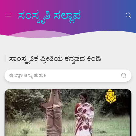
ಸಂಸ್ಕೃತಿ ಸಲ್ಲಾಪ
ಸಾಂಸ್ಕೃತಿಕ ಪ್ರೀತಿಯ ಕನ್ನಡದ ಕಿಂಡಿ