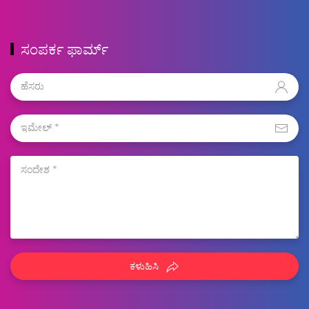
ಸಂಪರ್ಕ ಫಾರ್ಮ್
ಕಳುಹಿಸಿ