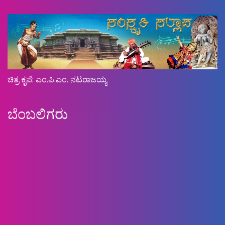
ಚಿತ್ರ ಕೃಪೆ: ಎಂ.ಪಿ.ಎಂ. ನಟರಾಜಯ್ಯ
ಬೆಂಬಲಿಗರು