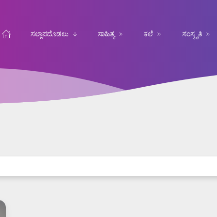
ಸಲ್ಲಾಪದೊಡಲು
ಸಾಹಿತ್ಯ
ಕಲೆ
ಸಂಸ್ಕೃತಿ