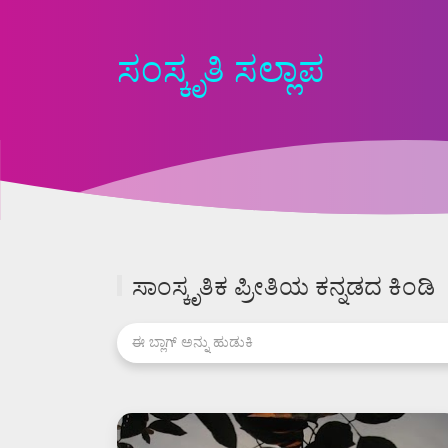
ಸಂಸ್ಕೃತಿ ಸಲ್ಲಾಪ
ಸಾಂಸ್ಕೃತಿಕ ಪ್ರೀತಿಯ ಕನ್ನಡದ ಕಿಂಡಿ