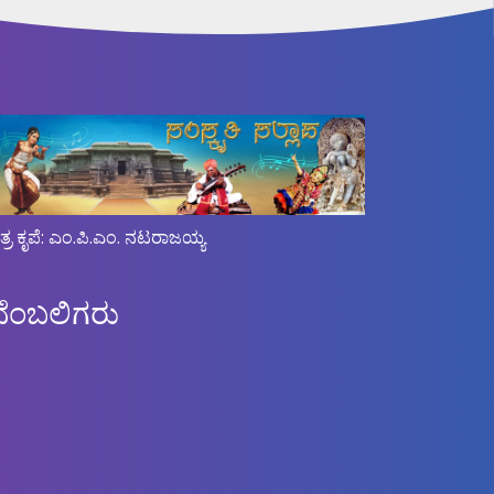
ಿತ್ರ ಕೃಪೆ: ಎಂ.ಪಿ.ಎಂ. ನಟರಾಜಯ್ಯ
ಬೆಂಬಲಿಗರು