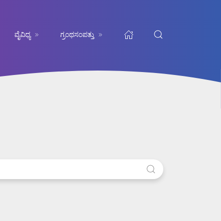
ವೈವಿಧ್ಯ
ಗ್ರಂಥಸಂಪತ್ತು