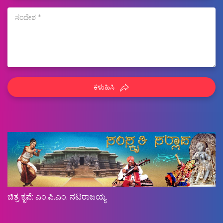
ಕಳುಹಿಸಿ
ಚಿತ್ರ ಕೃಪೆ: ಎಂ.ಪಿ.ಎಂ. ನಟರಾಜಯ್ಯ