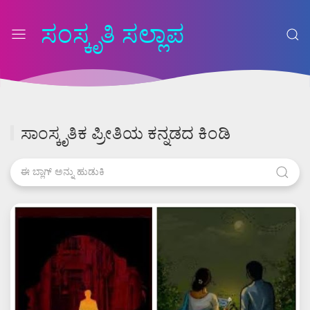
ಸಂಸ್ಕೃತಿ ಸಲ್ಲಾಪ
ಸಾಂಸ್ಕೃತಿಕ ಪ್ರೀತಿಯ ಕನ್ನಡದ ಕಿಂಡಿ