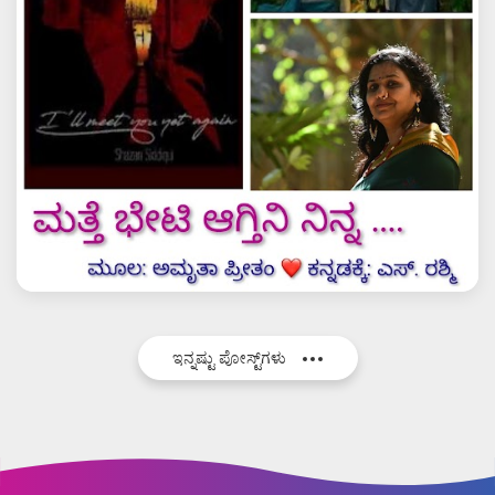
ಇನ್ನಷ್ಟು ಪೋಸ್ಟ್‌ಗಳು