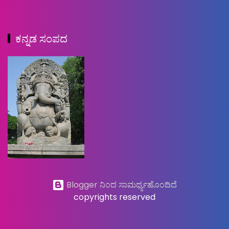
ಕನ್ನಡ ಸಂಪದ
Blogger ನಿಂದ ಸಾಮರ್ಥ್ಯಹೊಂದಿದೆ
copyrights reserved