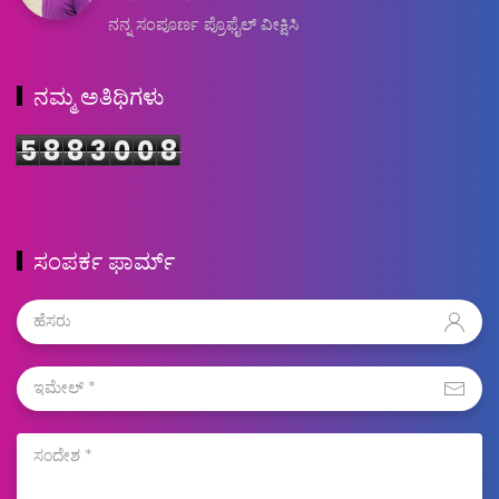
ನನ್ನ ಸಂಪೂರ್ಣ ಪ್ರೊಫೈಲ್ ವೀಕ್ಷಿಸಿ
ನಮ್ಮ ಅತಿಥಿಗಳು
5
8
8
3
0
0
8
ಸಂಪರ್ಕ ಫಾರ್ಮ್