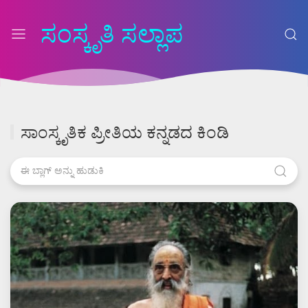
ಸಂಸ್ಕೃತಿ ಸಲ್ಲಾಪ
ಸಾಂಸ್ಕೃತಿಕ ಪ್ರೀತಿಯ ಕನ್ನಡದ ಕಿಂಡಿ