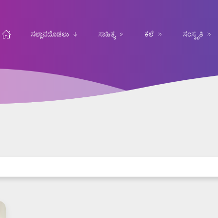
ಸಲ್ಲಾಪದೊಡಲು
ಸಾಹಿತ್ಯ
ಕಲೆ
ಸಂಸ್ಕೃತಿ