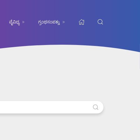
ವೈವಿಧ್ಯ
ಗ್ರಂಥಸಂಪತ್ತು