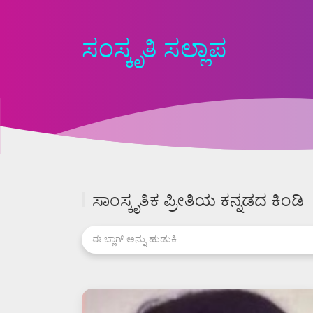
ಸಂಸ್ಕೃತಿ ಸಲ್ಲಾಪ
ಸಾಂಸ್ಕೃತಿಕ ಪ್ರೀತಿಯ ಕನ್ನಡದ ಕಿಂಡಿ