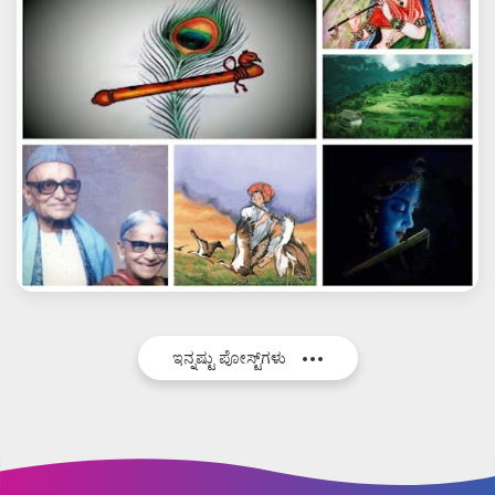
ಇನ್ನಷ್ಟು ಪೋಸ್ಟ್‌ಗಳು