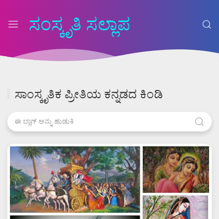
ಸಂಸ್ಕೃತಿ ಸಲ್ಲಾಪ
ಸಾಂಸ್ಕೃತಿಕ ಪ್ರೀತಿಯ ಕನ್ನಡದ ಕಿಂಡಿ