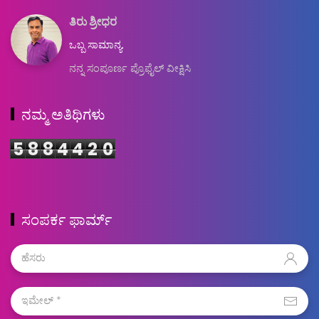
ತಿರು ಶ್ರೀಧರ
ಒಬ್ಬ ಸಾಮಾನ್ಯ.
ನನ್ನ ಸಂಪೂರ್ಣ ಪ್ರೊಫೈಲ್ ವೀಕ್ಷಿಸಿ
ನಮ್ಮ ಅತಿಥಿಗಳು
5
8
8
4
4
2
0
ಸಂಪರ್ಕ ಫಾರ್ಮ್