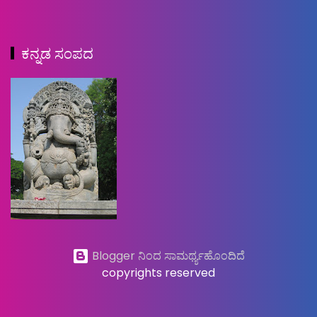
ಕನ್ನಡ ಸಂಪದ
Blogger ನಿಂದ ಸಾಮರ್ಥ್ಯಹೊಂದಿದೆ
copyrights reserved