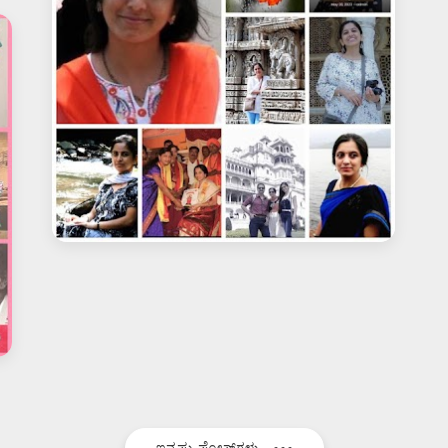
ಇನ್ನಷ್ಟು ಪೋಸ್ಟ್‌ಗಳು