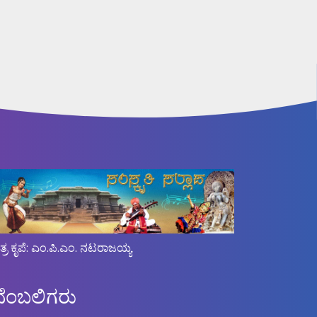
ಿತ್ರ ಕೃಪೆ: ಎಂ.ಪಿ.ಎಂ. ನಟರಾಜಯ್ಯ
ಬೆಂಬಲಿಗರು