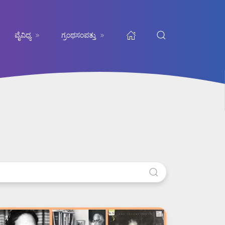
ವೈವಿಧ್ಯ
ಗ್ರಂಥಸಂಪತ್ತು