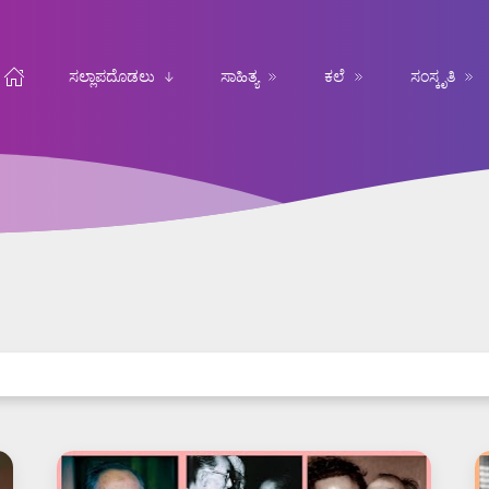
ಸಲ್ಲಾಪದೊಡಲು
ಸಾಹಿತ್ಯ
ಕಲೆ
ಸಂಸ್ಕೃತಿ