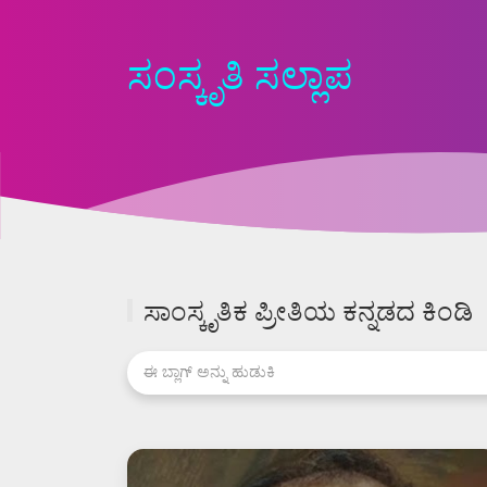
ಸಂಸ್ಕೃತಿ ಸಲ್ಲಾಪ
ಸಾಂಸ್ಕೃತಿಕ ಪ್ರೀತಿಯ ಕನ್ನಡದ ಕಿಂಡಿ