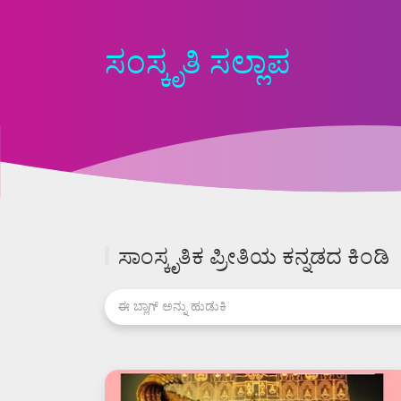
ಸಂಸ್ಕೃತಿ ಸಲ್ಲಾಪ
ಸಾಂಸ್ಕೃತಿಕ ಪ್ರೀತಿಯ ಕನ್ನಡದ ಕಿಂಡಿ