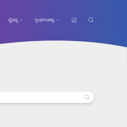
ವೈವಿಧ್ಯ
ಗ್ರಂಥಸಂಪತ್ತು