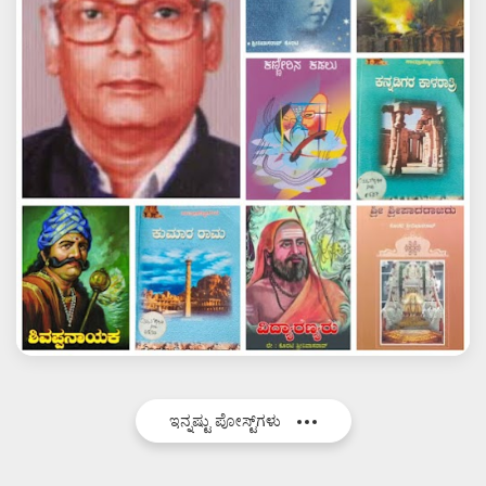
ಇನ್ನಷ್ಟು ಪೋಸ್ಟ್‌ಗಳು