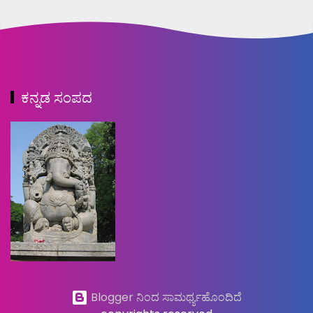
ಕನ್ನಡ ಸಂಪದ
Blogger ನಿಂದ ಸಾಮರ್ಥ್ಯಹೊಂದಿದೆ