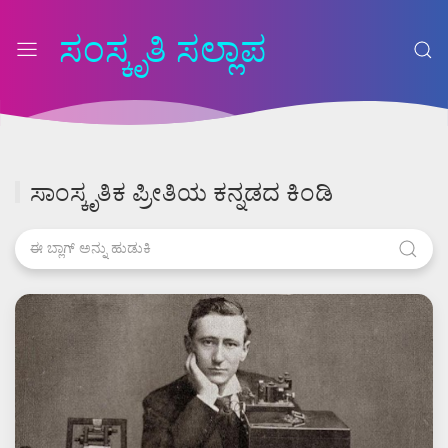
ಸಂಸ್ಕೃತಿ ಸಲ್ಲಾಪ
ಸಾಂಸ್ಕೃತಿಕ ಪ್ರೀತಿಯ ಕನ್ನಡದ ಕಿಂಡಿ