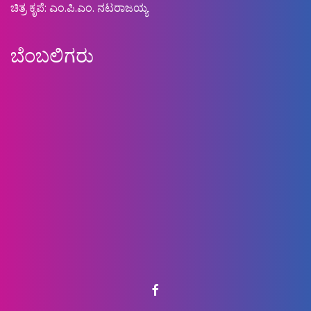
ಚಿತ್ರ ಕೃಪೆ: ಎಂ.ಪಿ.ಎಂ. ನಟರಾಜಯ್ಯ
ಬೆಂಬಲಿಗರು