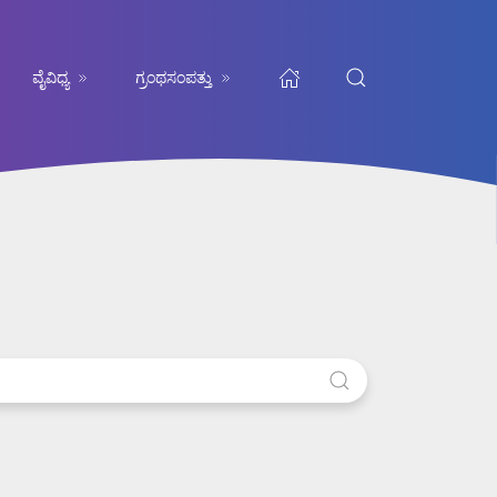
ವೈವಿಧ್ಯ
ಗ್ರಂಥಸಂಪತ್ತು