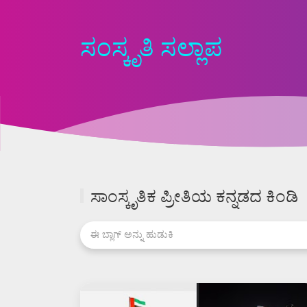
ಸಂಸ್ಕೃತಿ ಸಲ್ಲಾಪ
ಸಾಂಸ್ಕೃತಿಕ ಪ್ರೀತಿಯ ಕನ್ನಡದ ಕಿಂಡಿ