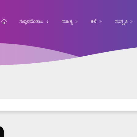
ಸಲ್ಲಾಪದೊಡಲು
ಸಾಹಿತ್ಯ
ಕಲೆ
ಸಂಸ್ಕೃತಿ