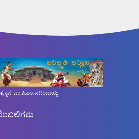
ಿತ್ರ ಕೃಪೆ: ಎಂ.ಪಿ.ಎಂ. ನಟರಾಜಯ್ಯ
ಬೆಂಬಲಿಗರು