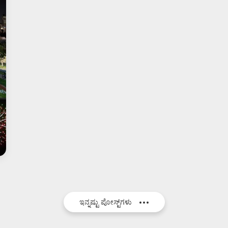
ಇನ್ನಷ್ಟು ಪೋಸ್ಟ್‌ಗಳು