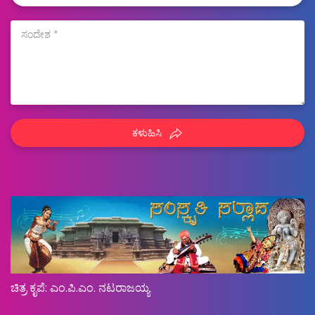
ಕಳುಹಿಸಿ
ಚಿತ್ರ ಕೃಪೆ: ಎಂ.ಪಿ.ಎಂ. ನಟರಾಜಯ್ಯ