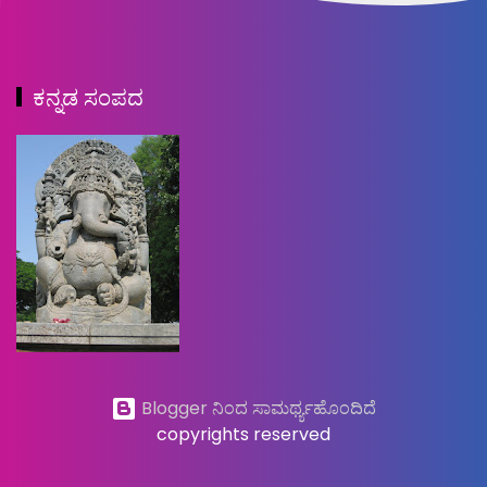
ಕನ್ನಡ ಸಂಪದ
Blogger ನಿಂದ ಸಾಮರ್ಥ್ಯಹೊಂದಿದೆ
copyrights reserved