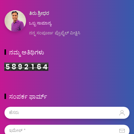
ತಿರು ಶ್ರೀಧರ
ಒಬ್ಬ ಸಾಮಾನ್ಯ.
ನನ್ನ ಸಂಪೂರ್ಣ ಪ್ರೊಫೈಲ್ ವೀಕ್ಷಿಸಿ
ನಮ್ಮ ಅತಿಥಿಗಳು
5
8
9
2
1
6
4
ಸಂಪರ್ಕ ಫಾರ್ಮ್