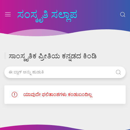
ಸಂಸ್ಕೃತಿ ಸಲ್ಲಾಪ
ಸಾಂಸ್ಕೃತಿಕ ಪ್ರೀತಿಯ ಕನ್ನಡದ ಕಿಂಡಿ
ಯಾವುದೇ ಫಲಿತಾಂಶಗಳು ಕಂಡುಬಂದಿಲ್ಲ