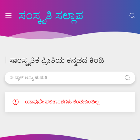
ಸಂಸ್ಕೃತಿ ಸಲ್ಲಾಪ
ಸಾಂಸ್ಕೃತಿಕ ಪ್ರೀತಿಯ ಕನ್ನಡದ ಕಿಂಡಿ
ಯಾವುದೇ ಫಲಿತಾಂಶಗಳು ಕಂಡುಬಂದಿಲ್ಲ