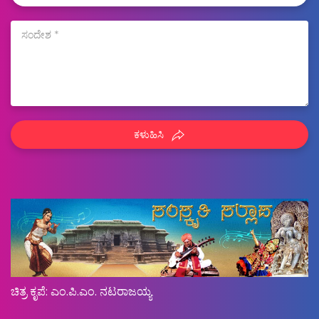
ಕಳುಹಿಸಿ
ಚಿತ್ರ ಕೃಪೆ: ಎಂ.ಪಿ.ಎಂ. ನಟರಾಜಯ್ಯ