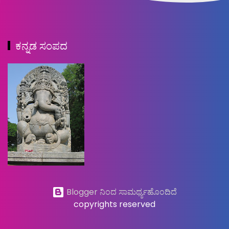
ಕನ್ನಡ ಸಂಪದ
Blogger ನಿಂದ ಸಾಮರ್ಥ್ಯಹೊಂದಿದೆ
copyrights reserved