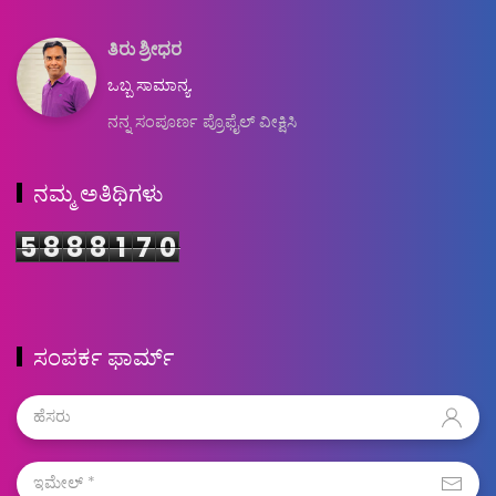
ತಿರು ಶ್ರೀಧರ
ಒಬ್ಬ ಸಾಮಾನ್ಯ.
ನನ್ನ ಸಂಪೂರ್ಣ ಪ್ರೊಫೈಲ್ ವೀಕ್ಷಿಸಿ
ನಮ್ಮ ಅತಿಥಿಗಳು
5
8
8
8
1
7
0
ಸಂಪರ್ಕ ಫಾರ್ಮ್