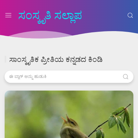
ಸಂಸ್ಕೃತಿ ಸಲ್ಲಾಪ
ಸಾಂಸ್ಕೃತಿಕ ಪ್ರೀತಿಯ ಕನ್ನಡದ ಕಿಂಡಿ