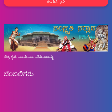
ಕಳುಹಿಸಿ
ಚಿತ್ರ ಕೃಪೆ: ಎಂ.ಪಿ.ಎಂ. ನಟರಾಜಯ್ಯ
ಬೆಂಬಲಿಗರು