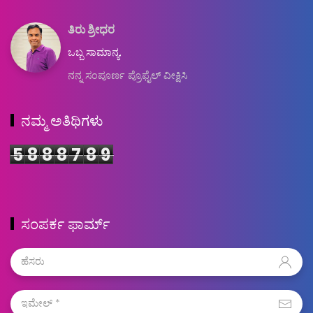
ತಿರು ಶ್ರೀಧರ
ಒಬ್ಬ ಸಾಮಾನ್ಯ.
ನನ್ನ ಸಂಪೂರ್ಣ ಪ್ರೊಫೈಲ್ ವೀಕ್ಷಿಸಿ
ನಮ್ಮ ಅತಿಥಿಗಳು
5
8
8
8
7
8
9
ಸಂಪರ್ಕ ಫಾರ್ಮ್