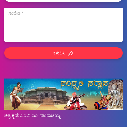
ಕಳುಹಿಸಿ
ಚಿತ್ರ ಕೃಪೆ: ಎಂ.ಪಿ.ಎಂ. ನಟರಾಜಯ್ಯ