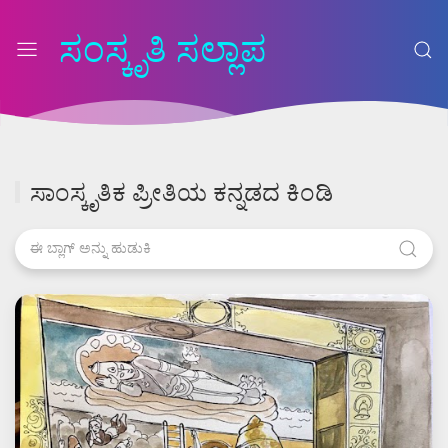
ಸಂಸ್ಕೃತಿ ಸಲ್ಲಾಪ
ಸಾಂಸ್ಕೃತಿಕ ಪ್ರೀತಿಯ ಕನ್ನಡದ ಕಿಂಡಿ