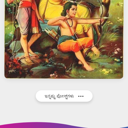
ಇನ್ನಷ್ಟು ಪೋಸ್ಟ್‌ಗಳು