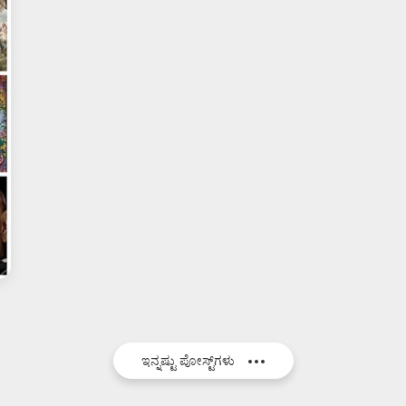
ಇನ್ನಷ್ಟು ಪೋಸ್ಟ್‌ಗಳು