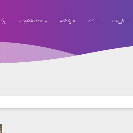
ಸಲ್ಲಾಪದೊಡಲು
ಸಾಹಿತ್ಯ
ಕಲೆ
ಸಂಸ್ಕೃತಿ