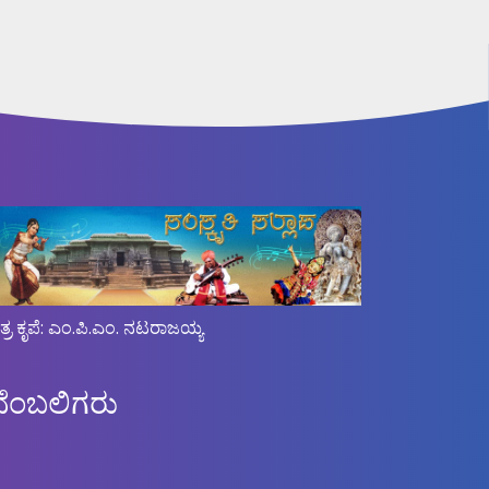
ಿತ್ರ ಕೃಪೆ: ಎಂ.ಪಿ.ಎಂ. ನಟರಾಜಯ್ಯ
ಬೆಂಬಲಿಗರು