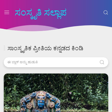
ಸಂಸ್ಕೃತಿ ಸಲ್ಲಾಪ
ಸಾಂಸ್ಕೃತಿಕ ಪ್ರೀತಿಯ ಕನ್ನಡದ ಕಿಂಡಿ