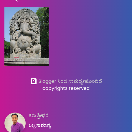
Blogger ನಿಂದ ಸಾಮರ್ಥ್ಯಹೊಂದಿದೆ
copyrights reserved
ತಿರು ಶ್ರೀಧರ
ಒಬ್ಬ ಸಾಮಾನ್ಯ.