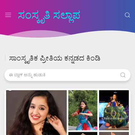
ಸಂಸ್ಕೃತಿ ಸಲ್ಲಾಪ
ಸಾಂಸ್ಕೃತಿಕ ಪ್ರೀತಿಯ ಕನ್ನಡದ ಕಿಂಡಿ