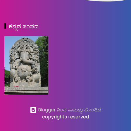
ಕನ್ನಡ ಸಂಪದ
Blogger ನಿಂದ ಸಾಮರ್ಥ್ಯಹೊಂದಿದೆ
copyrights reserved