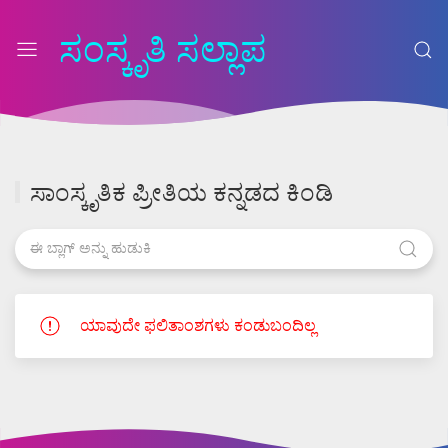
ಸಂಸ್ಕೃತಿ ಸಲ್ಲಾಪ
ಸಾಂಸ್ಕೃತಿಕ ಪ್ರೀತಿಯ ಕನ್ನಡದ ಕಿಂಡಿ
ಯಾವುದೇ ಫಲಿತಾಂಶಗಳು ಕಂಡುಬಂದಿಲ್ಲ