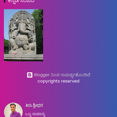
ಕನ್ನಡ ಸಂಪದ
Blogger ನಿಂದ ಸಾಮರ್ಥ್ಯಹೊಂದಿದೆ
copyrights reserved
ತಿರು ಶ್ರೀಧರ
ಒಬ್ಬ ಸಾಮಾನ್ಯ.