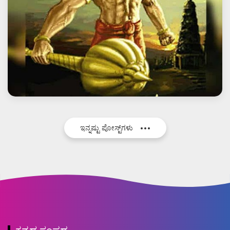
ಇನ್ನಷ್ಟು ಪೋಸ್ಟ್‌ಗಳು