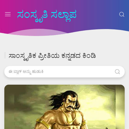
ಸಂಸ್ಕೃತಿ ಸಲ್ಲಾಪ
ಸಾಂಸ್ಕೃತಿಕ ಪ್ರೀತಿಯ ಕನ್ನಡದ ಕಿಂಡಿ