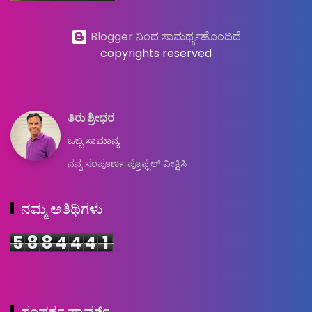
Blogger ನಿಂದ ಸಾಮರ್ಥ್ಯಹೊಂದಿದೆ
copyrights reserved
ತಿರು ಶ್ರೀಧರ
ಒಬ್ಬ ಸಾಮಾನ್ಯ.
ನನ್ನ ಸಂಪೂರ್ಣ ಪ್ರೊಫೈಲ್ ವೀಕ್ಷಿಸಿ
ನಮ್ಮ ಅತಿಥಿಗಳು
5
8
8
4
4
4
1
ಸಂಪರ್ಕ ಫಾರ್ಮ್