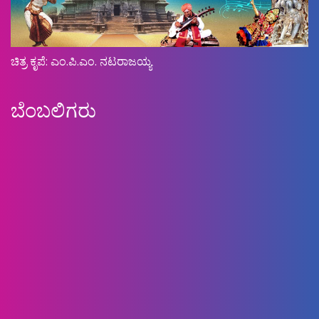
ಚಿತ್ರ ಕೃಪೆ: ಎಂ.ಪಿ.ಎಂ. ನಟರಾಜಯ್ಯ
ಬೆಂಬಲಿಗರು