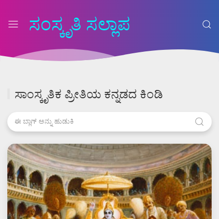
ಸಂಸ್ಕೃತಿ ಸಲ್ಲಾಪ
ಸಾಂಸ್ಕೃತಿಕ ಪ್ರೀತಿಯ ಕನ್ನಡದ ಕಿಂಡಿ