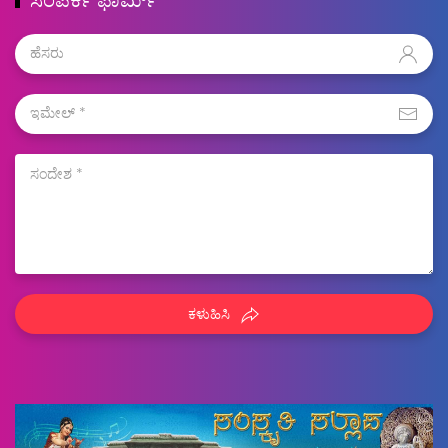
ಕಳುಹಿಸಿ