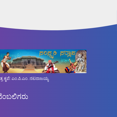
ಿತ್ರ ಕೃಪೆ: ಎಂ.ಪಿ.ಎಂ. ನಟರಾಜಯ್ಯ
ಬೆಂಬಲಿಗರು