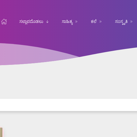
ಸಲ್ಲಾಪದೊಡಲು
ಸಾಹಿತ್ಯ
ಕಲೆ
ಸಂಸ್ಕೃತಿ