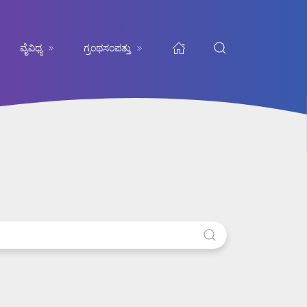
ವೈವಿಧ್ಯ
ಗ್ರಂಥಸಂಪತ್ತು