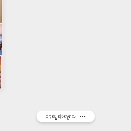
ಇನ್ನಷ್ಟು ಪೋಸ್ಟ್‌ಗಳು