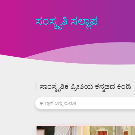
ಸಂಸ್ಕೃತಿ ಸಲ್ಲಾಪ
ಸಾಂಸ್ಕೃತಿಕ ಪ್ರೀತಿಯ ಕನ್ನಡದ ಕಿಂಡಿ