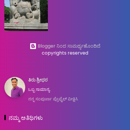
Blogger ನಿಂದ ಸಾಮರ್ಥ್ಯಹೊಂದಿದೆ
copyrights reserved
ತಿರು ಶ್ರೀಧರ
ಒಬ್ಬ ಸಾಮಾನ್ಯ.
ನನ್ನ ಸಂಪೂರ್ಣ ಪ್ರೊಫೈಲ್ ವೀಕ್ಷಿಸಿ
ನಮ್ಮ ಅತಿಥಿಗಳು