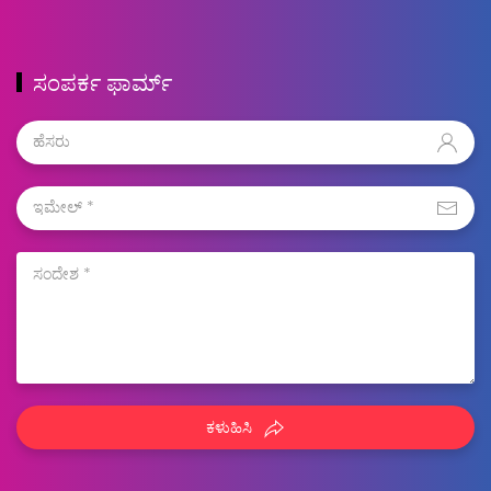
ಸಂಪರ್ಕ ಫಾರ್ಮ್
ಕಳುಹಿಸಿ