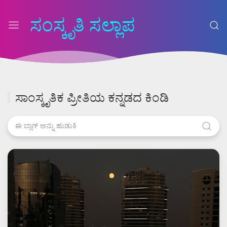
ಸಂಸ್ಕೃತಿ ಸಲ್ಲಾಪ
ಸಾಂಸ್ಕೃತಿಕ ಪ್ರೀತಿಯ ಕನ್ನಡದ ಕಿಂಡಿ