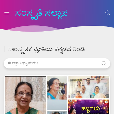
ಸಂಸ್ಕೃತಿ ಸಲ್ಲಾಪ
ಸಾಂಸ್ಕೃತಿಕ ಪ್ರೀತಿಯ ಕನ್ನಡದ ಕಿಂಡಿ