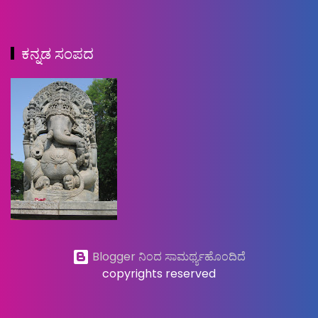
ಕನ್ನಡ ಸಂಪದ
Blogger ನಿಂದ ಸಾಮರ್ಥ್ಯಹೊಂದಿದೆ
copyrights reserved