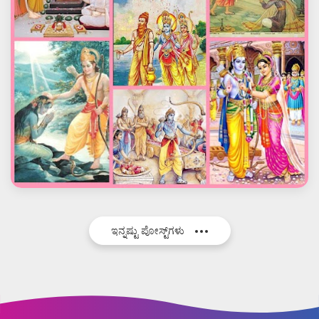
ಇನ್ನಷ್ಟು ಪೋಸ್ಟ್‌ಗಳು