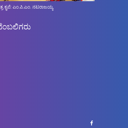
ಿತ್ರ ಕೃಪೆ: ಎಂ.ಪಿ.ಎಂ. ನಟರಾಜಯ್ಯ
ಬೆಂಬಲಿಗರು