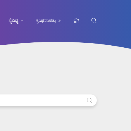
ವೈವಿಧ್ಯ
ಗ್ರಂಥಸಂಪತ್ತು