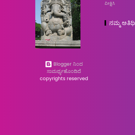
ವೀಕ್ಷಿಸಿ
ನಮ್ಮ ಅತಿಥ
Blogger ನಿಂದ
ಸಾಮರ್ಥ್ಯಹೊಂದಿದೆ
copyrights reserved