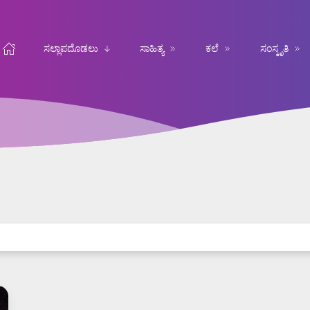
ಸಲ್ಲಾಪದೊಡಲು
ಸಾಹಿತ್ಯ
ಕಲೆ
ಸಂಸ್ಕೃತಿ