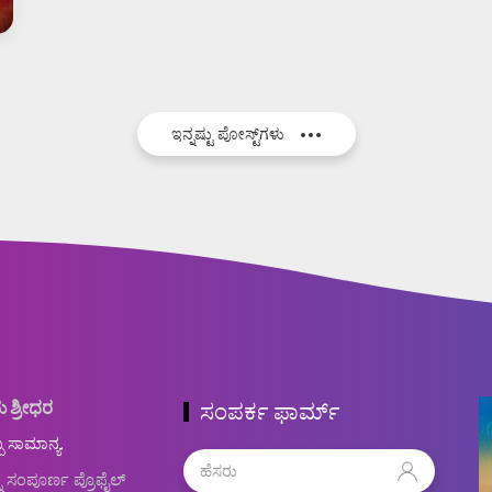
ಇನ್ನಷ್ಟು ಪೋಸ್ಟ್‌ಗಳು
ು ಶ್ರೀಧರ
ಸಂಪರ್ಕ ಫಾರ್ಮ್
ಬ ಸಾಮಾನ್ಯ.
ನ ಸಂಪೂರ್ಣ ಪ್ರೊಫೈಲ್