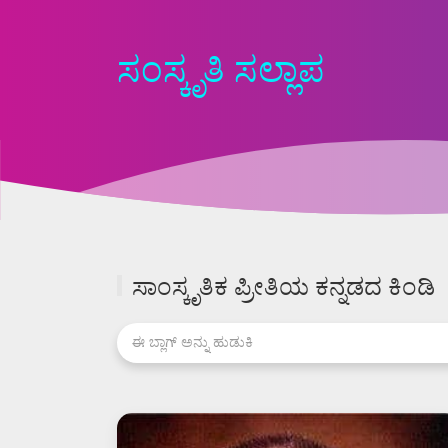
ಸಂಸ್ಕೃತಿ ಸಲ್ಲಾಪ
ಸಾಂಸ್ಕೃತಿಕ ಪ್ರೀತಿಯ ಕನ್ನಡದ ಕಿಂಡಿ