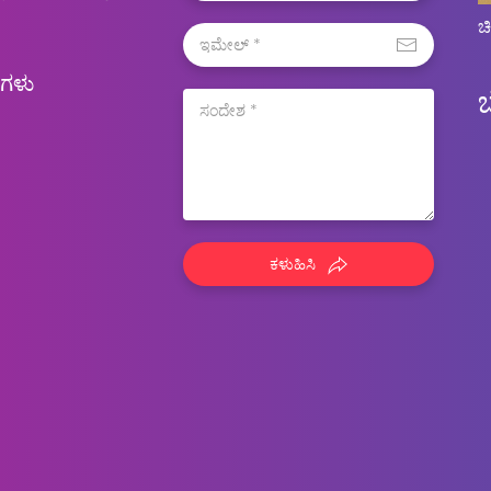
ಚ
ಿಗಳು
ಕಳುಹಿಸಿ