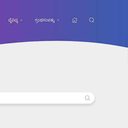
ವೈವಿಧ್ಯ
ಗ್ರಂಥಸಂಪತ್ತು