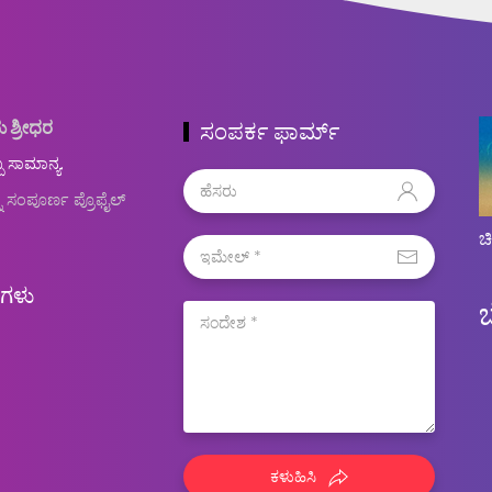
ು ಶ್ರೀಧರ
ಸಂಪರ್ಕ ಫಾರ್ಮ್
ಬ ಸಾಮಾನ್ಯ.
ನ ಸಂಪೂರ್ಣ ಪ್ರೊಫೈಲ್
ಚ
ಿಗಳು
ಕಳುಹಿಸಿ