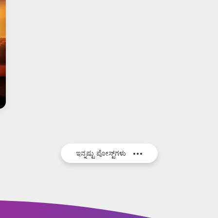
ಇನ್ನಷ್ಟು ಪೋಸ್ಟ್‌ಗಳು