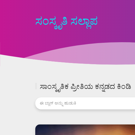
ಸಂಸ್ಕೃತಿ ಸಲ್ಲಾಪ
ಸಾಂಸ್ಕೃತಿಕ ಪ್ರೀತಿಯ ಕನ್ನಡದ ಕಿಂಡಿ