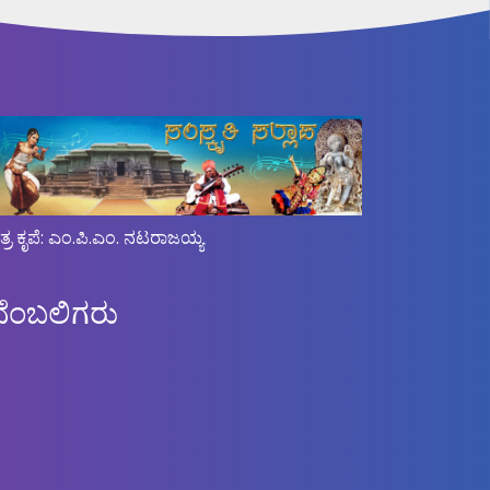
ಿತ್ರ ಕೃಪೆ: ಎಂ.ಪಿ.ಎಂ. ನಟರಾಜಯ್ಯ
ಬೆಂಬಲಿಗರು