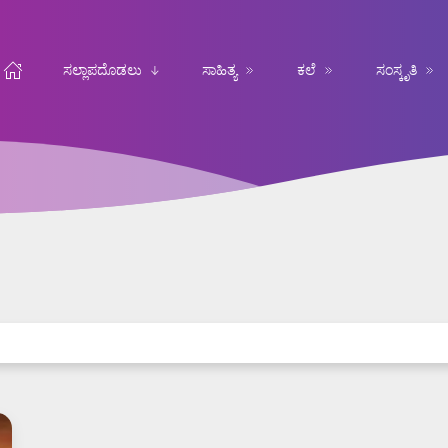
ಸಲ್ಲಾಪದೊಡಲು
ಸಾಹಿತ್ಯ
ಕಲೆ
ಸಂಸ್ಕೃತಿ